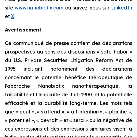
site
www.nanobiotix.com
ou suivez-nous sur
LinkedIn
et
X
.
Avertissement
Ce communiqué de presse contient des déclarations
prospectives au sens des dispositions « safe habor »
du U.S. Private Securities Litigation Reform Act de
1995 incluant notamment des déclarations
concernant le potentiel bénéfice thérapeutique de
l’approche Nanobiotix nanothérapeutique, la
faisabilité et l’innocuité de JnJ-1900, et la potentielle
efficacité et la durabilité long-terme. Les mots tels
que « peut », « s’attend », « a l’intention », « planifie »,
« potentiel », « devrait » et « sera » ou la négative de
ces expressions et des expressions similaires visent à