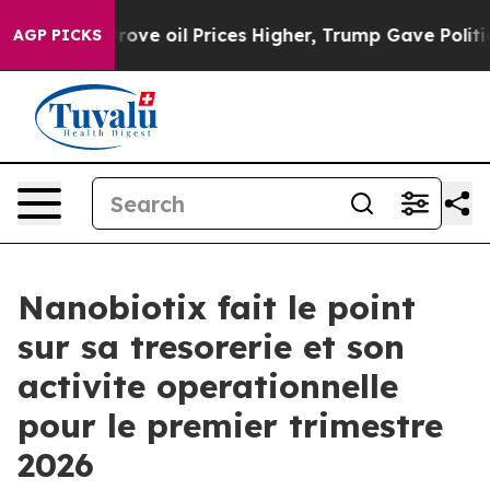
 Drove oil Prices Higher, Trump Gave Politically Conn
AGP PICKS
Nanobiotix fait le point
sur sa tresorerie et son
activite operationnelle
pour le premier trimestre
2026