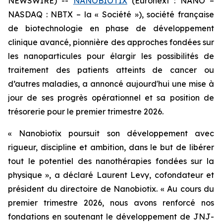
NEWSWIRE) --
NANOBIOTIX
(Euronext : NANO –
NASDAQ : NBTX – la « Société »), société française
de biotechnologie en phase de développement
clinique avancé, pionnière des approches fondées sur
les nanoparticules pour élargir les possibilités de
traitement des patients atteints de cancer ou
d’autres maladies, a annoncé aujourd'hui une mise à
jour de ses progrès opérationnel et sa position de
trésorerie pour le premier trimestre 2026.
« Nanobiotix poursuit son développement avec
rigueur, discipline et ambition, dans le but de libérer
tout le potentiel des nanothérapies fondées sur la
physique »,
a déclaré Laurent Levy, cofondateur et
président du directoire de Nanobiotix.
« Au cours du
premier trimestre 2026, nous avons renforcé nos
fondations en soutenant le développement de JNJ-