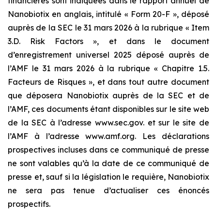
financières sont indiquées dans le rapport annuel de
Nanobiotix en anglais, intitulé « Form 20-F », déposé
auprès de la SEC le 31 mars 2026 à la rubrique « Item
3.D. Risk Factors », et dans le document
d’enregistrement universel 2025 déposé auprès de
l’AMF le 31 mars 2026 à la rubrique « Chapitre 1.5.
Facteurs de Risques », et dans tout autre document
que déposera Nanobiotix auprès de la SEC et de
l’AMF, ces documents étant disponibles sur le site web
de la SEC à l’adresse www.sec.gov. et sur le site de
l’AMF à l’adresse www.amf.org. Les déclarations
prospectives incluses dans ce communiqué de presse
ne sont valables qu’à la date de ce communiqué de
presse et, sauf si la législation le requière, Nanobiotix
ne sera pas tenue d’actualiser ces énoncés
prospectifs.