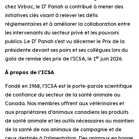
r
chez Virbac, le D
Panah a contribué à mener des
initiatives clés visant à relever les défis
réglementaires et à améliorer la collaboration entre
les intervenants du secteur privé et les pouvoirs
r
publics. Le D
Panah s’est vu décerner le Prix de la
présidente devant ses pairs et ses collègues lors du
er
gala de remise des prix de l’ICSA, le 1
juin 2026.
À propos de l’ICSA
Fondé en 1968, l’ICSA est le porte-parole scientifique
de confiance du secteur de la santé animale au
Canada. Nos membres offrent aux vétérinaires et
aux propriétaires d’animaux canadiens les produits
de santé animale et les outils nécessaires au maintien
de la santé de nos animaux de compagnie et de
ceux destinés à l’alimentation. Des animaux en bonne