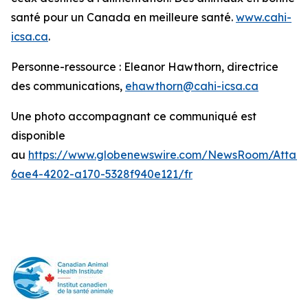
santé pour un Canada en meilleure santé.
www.cahi-
icsa.ca
.
Personne-ressource : Eleanor Hawthorn, directrice
des communications,
ehawthorn@cahi-icsa.ca
Une photo accompagnant ce communiqué est
disponible
au
https://www.globenewswire.com/NewsRoom/Attac
6ae4-4202-a170-5328f940e121/fr