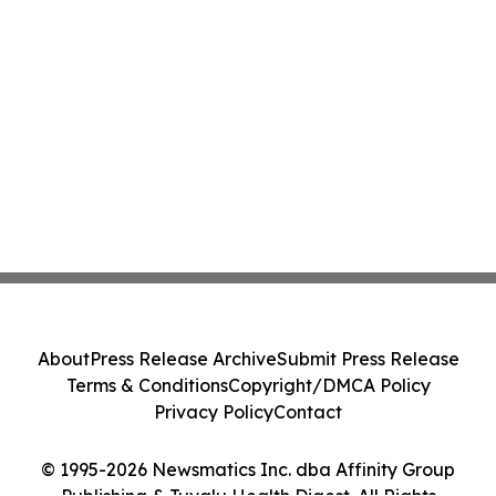
About
Press Release Archive
Submit Press Release
Terms & Conditions
Copyright/DMCA Policy
Privacy Policy
Contact
© 1995-2026 Newsmatics Inc. dba Affinity Group